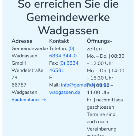
So erreichen Sie die
Gemeindewerke
Wadgassen
Adresse
Kontakt
Öffnungs­
zeiten
Gemeindewerke
Telefon:
(0)
Wadgassen
6834 944-0
Mo. – Do. | 08:30
GmbH
Fax:
(0) 6834
– 12:00 Uhr
Wendelstraße
46581
Mo. – Do. | 14:00
79
E-
– 15:30 Uhr
66787
Mail:
info@gemeindewerke-
Fr. | 08:30 –
Wadgassen
wadgassen.de
11:00 Uhr
Routenplaner
Fr. | nachmittags
geschlossen
Termine sind
auch nach
Vereinbarung