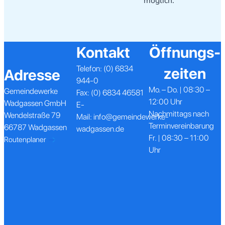
möglich.
Kontakt
Öffnungs­
Telefon:
(0) 6834
zeiten
Adresse
944-0
Mo. – Do. | 08:30 –
Gemeindewerke
Fax:
(0) 6834 46581
12:00 Uhr
Wadgassen GmbH
E-
Nachmittags nach
Wendelstraße 79
Mail:
info@gemeindewerke-
Terminvereinbarung
66787 Wadgassen
wadgassen.de
Fr. | 08:30 – 11:00
Routenplaner
Uhr